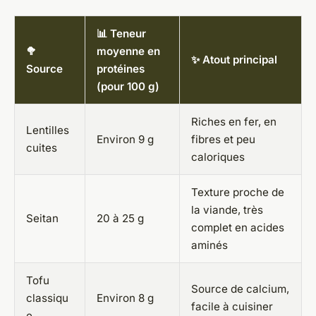
📊 Teneur
🥦
moyenne en
✨ Atout principal
Source
protéines
(pour 100 g)
Riches en fer, en
Lentilles
Environ 9 g
fibres et peu
cuites
caloriques
Texture proche de
la viande, très
Seitan
20 à 25 g
complet en acides
aminés
Tofu
Source de calcium,
classiqu
Environ 8 g
facile à cuisiner
e