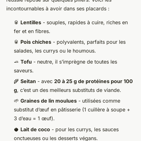
incontournables à avoir dans ses placards :
🥫
Lentilles
- souples, rapides à cuire, riches en
fer et en fibres.
🥫
Pois chiches
- polyvalents, parfaits pour les
salades, les currys ou le houmous.
🧈
Tofu
- neutre, il s’imprègne de toutes les
saveurs.
🌾
Seitan
- avec
20 à 25 g de protéines pour 100
g
, c’est un des meilleurs substituts de viande.
🌱
Graines de lin moulues
- utilisées comme
substitut d’œuf en pâtisserie (1 cuillère à soupe +
3 d’eau = 1 œuf).
🥥
Lait de coco
- pour les currys, les sauces
onctueuses ou les desserts végans.