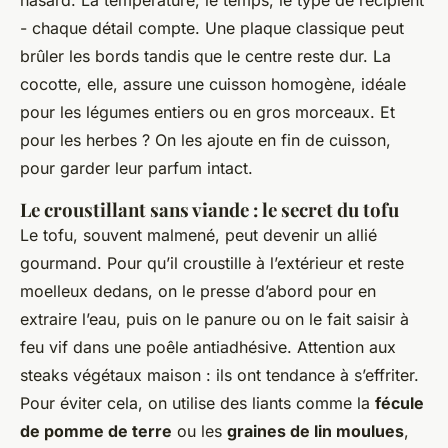
hasard. La température, le temps, le type de récipient
- chaque détail compte. Une plaque classique peut
brûler les bords tandis que le centre reste dur. La
cocotte, elle, assure une cuisson homogène, idéale
pour les légumes entiers ou en gros morceaux. Et
pour les herbes ? On les ajoute en fin de cuisson,
pour garder leur parfum intact.
Le croustillant sans viande : le secret du tofu
Le tofu, souvent malmené, peut devenir un allié
gourmand. Pour qu’il croustille à l’extérieur et reste
moelleux dedans, on le presse d’abord pour en
extraire l’eau, puis on le panure ou on le fait saisir à
feu vif dans une poêle antiadhésive. Attention aux
steaks végétaux maison : ils ont tendance à s’effriter.
Pour éviter cela, on utilise des liants comme la
fécule
de pomme de terre
ou les
graines de lin moulues
,