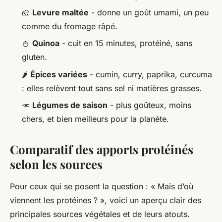
🧀
Levure maltée
- donne un goût umami, un peu
comme du fromage râpé.
🍚
Quinoa
- cuit en 15 minutes, protéiné, sans
gluten.
🌶️
Épices variées
- cumin, curry, paprika, curcuma
: elles relèvent tout sans sel ni matières grasses.
🥕
Légumes de saison
- plus goûteux, moins
chers, et bien meilleurs pour la planète.
Comparatif des apports protéinés
selon les sources
Pour ceux qui se posent la question : « Mais d’où
viennent les protéines ? », voici un aperçu clair des
principales sources végétales et de leurs atouts.