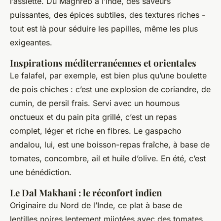
l’assiette. Du Maghreb à l’Inde, des saveurs
puissantes, des épices subtiles, des textures riches -
tout est là pour séduire les papilles, même les plus
exigeantes.
Inspirations méditerranéennes et orientales
Le falafel, par exemple, est bien plus qu’une boulette
de pois chiches : c’est une explosion de coriandre, de
cumin, de persil frais. Servi avec un houmous
onctueux et du pain pita grillé, c’est un repas
complet, léger et riche en fibres. Le gaspacho
andalou, lui, est une boisson-repas fraîche, à base de
tomates, concombre, ail et huile d’olive. En été, c’est
une bénédiction.
Le Dal Makhani : le réconfort indien
Originaire du Nord de l’Inde, ce plat à base de
lentilles noires lentement mijotées avec des tomates,