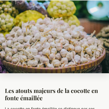
Les atouts majeurs de la cocotte en
fonte émaillée
La cocotte en fonte émaillée se distingue par ses