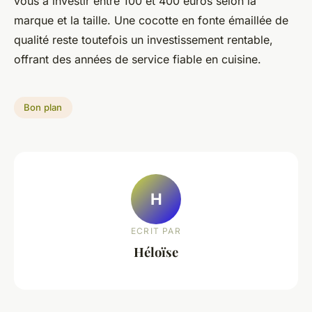
vous à investir entre 100 et 400 euros selon la
marque et la taille. Une cocotte en fonte émaillée de
qualité reste toutefois un investissement rentable,
offrant des années de service fiable en cuisine.
Bon plan
H
ECRIT PAR
Héloïse