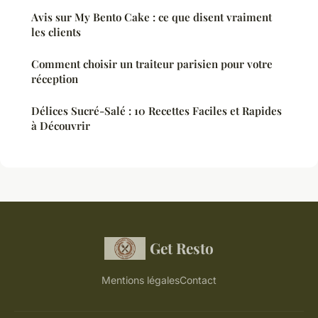
Avis sur My Bento Cake : ce que disent vraiment
les clients
Comment choisir un traiteur parisien pour votre
réception
Délices Sucré-Salé : 10 Recettes Faciles et Rapides
à Découvrir
Get Resto
Mentions légales
Contact