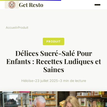
Get Resto
Accueil
›
Produit
PRODUIT
Délices Sucré-Salé Pour
Enfants : Recettes Ludiques et
Saines
Héloïse
•
23 juillet 2025
•
3 min de lecture