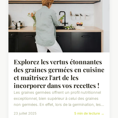
Explorez les vertus étonnantes
des graines germées en cuisine
et maîtrisez l'art de les
incorporer dans vos recettes !
Les graines germées offrent un profil nutritionnel
exceptionnel, bien supérieur à celui des graines
non germées. En effet, lors de la germination, les...
23 juillet 2025
5 min de lecture →