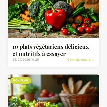
10 plats végétariens délicieux
et nutritifs à essayer
23/04/2026 19:20
10 min de lecture →
BON PLAN