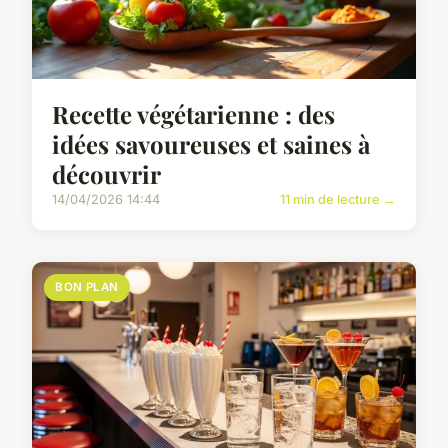
Recette végétarienne : des
idées savoureuses et saines à
découvrir
14/04/2026 14:44
11 min de lecture →
BON PLAN