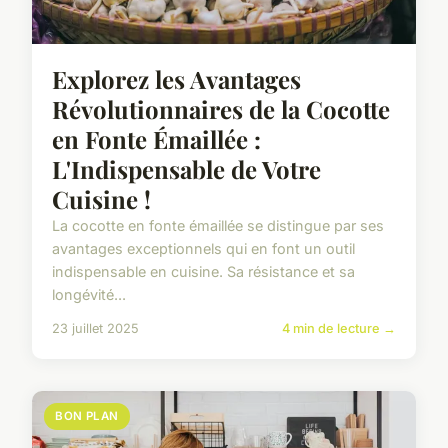
Explorez les Avantages
Révolutionnaires de la Cocotte
en Fonte Émaillée :
L'Indispensable de Votre
Cuisine !
La cocotte en fonte émaillée se distingue par ses
avantages exceptionnels qui en font un outil
indispensable en cuisine. Sa résistance et sa
longévité...
23 juillet 2025
4 min de lecture →
BON PLAN