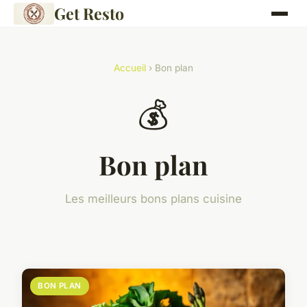
Get Resto
Accueil
› Bon plan
💰
Bon plan
Les meilleurs bons plans cuisine
BON PLAN