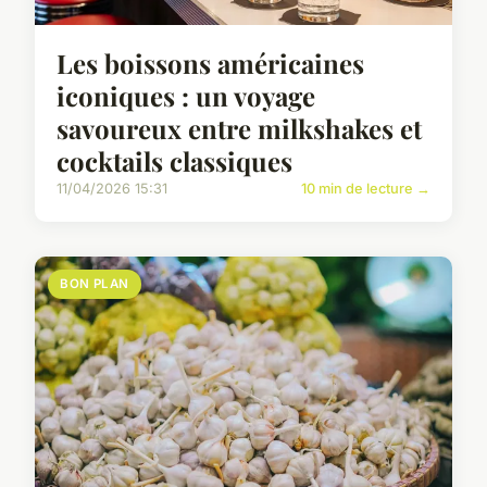
Les boissons américaines
iconiques : un voyage
savoureux entre milkshakes et
cocktails classiques
11/04/2026 15:31
10 min de lecture →
BON PLAN