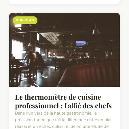
BON PLAN
Le thermomètre de cuisine
professionnel : l'allié des chefs
Dans l'univers de la haute gastronomie, la
précision thermique fait la différence entre un plat
réussi et un échec culinaire. Selon une étude de