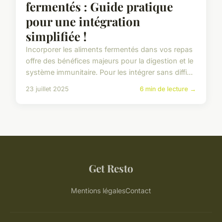
fermentés : Guide pratique
pour une intégration
simplifiée !
Incorporer les aliments fermentés dans vos repas
offre des bénéfices majeurs pour la digestion et le
système immunitaire. Pour les intégrer sans diffi...
23 juillet 2025
6 min de lecture →
Get Resto
Mentions légales
Contact