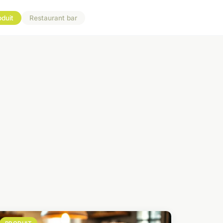
oduit
Restaurant bar