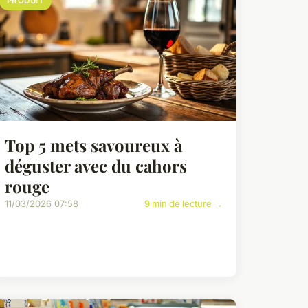
PRODUIT
Top 5 mets savoureux à
déguster avec du cahors
rouge
11/03/2026 07:58
9 min de lecture →