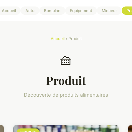
Accueil
Actu
Bon plan
Equipement
Minceur
Pr
Accueil
› Produit
🧺
Produit
Découverte de produits alimentaires