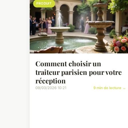
PRODUIT
Comment choisir un
traiteur parisien pour votre
réception
09/03/2026 10:21
9 min de lecture →