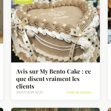
PRODUIT
Avis sur My Bento Cake : ce
que disent vraiment les
clients
28/07/2026 07:51
3 min de lecture →