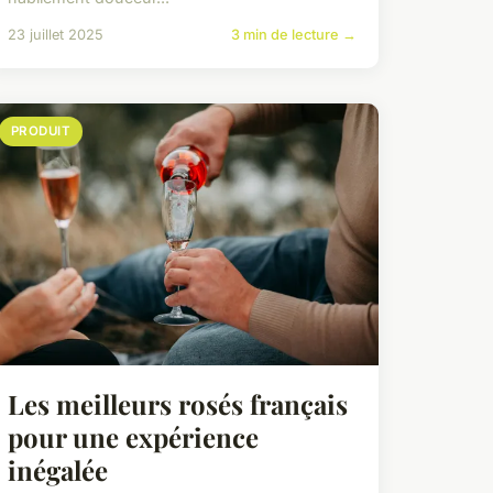
23 juillet 2025
3 min de lecture →
PRODUIT
Les meilleurs rosés français
pour une expérience
inégalée