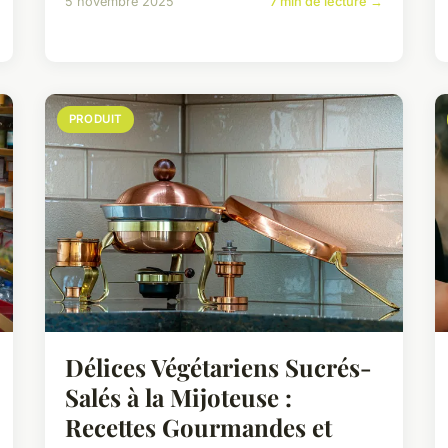
5 novembre 2025
7 min de lecture →
PRODUIT
Délices Végétariens Sucrés-
Salés à la Mijoteuse :
Recettes Gourmandes et