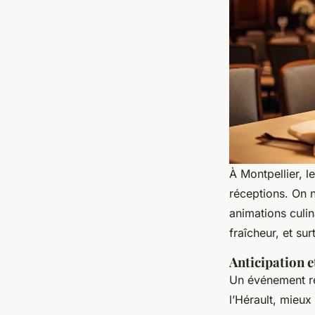
À Montpellier, le
réceptions. On 
animations culin
fraîcheur, et su
Anticipation et
Un événement ré
l’Hérault, mieux