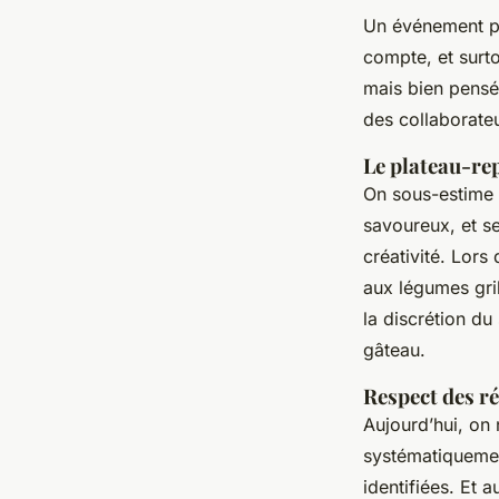
Un événement pr
compte, et surto
mais bien pensé,
des collaborate
Le plateau-re
On sous-estime s
savoureux, et se
créativité. Lors
aux légumes gril
la discrétion du 
gâteau.
Respect des ré
Aujourd’hui, on 
systématiqueme
identifiées. Et 