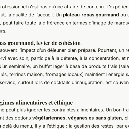
ofessionnel n’est pas qu’une affaire de contenu. L’expérien
ut, la qualité de l’accueil. Un
plateau-repas gourmand
ou u
 peut faire toute la différence en termes d’image de marqu
urs.
pas gourmand, levier de cohésion
ouvent l’impact d’un déjeuner bien préparé. Pourtant, un re
rvi avec soin, participe à la détente, à la concentration, et
 d’un séminaire, un buffet léger à base de produits frais (sa
lés, terrines maison, fromages locaux) maintient l’énergie sa
service, surtout lors de cocktails d’inauguration, est souvent
gimes alimentaires et éthique
ne peut plus ignorer les contraintes alimentaires. Un bon tr
nt des options
végétariennes, véganes ou sans gluten
, c
au-delà du menu, il y a l’éthique : la gestion des restes, par 