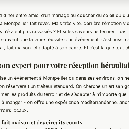
d dîner entre amis, d’un mariage au coucher du soleil ou d’
Montpellier fait rêver. Mais très vite, derrière l’émotion vie
es n’étaient pas rassasiés ? Et si les saveurs ne tenaient pa
 souvent que la vraie réussite d’un événement, c’est aussi c
al, fait maison, et adapté à son cadre. Et c’est là que tout 
bon expert pour votre réception héraulta
se un événement à Montpellier ou dans ses environs, on ne
on réserverait un traiteur standard. On cherche un artisan 
mer les produits du terroir et de s’adapter à n’importe quel l
te à manger - on offre une expérience méditerranéenne, anc
rroirs locaux.
 fait maison et des circuits courts