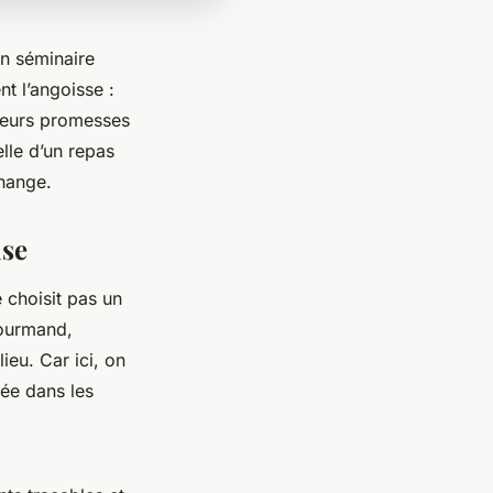
un séminaire
nt l’angoisse :
s leurs promesses
elle d’un repas
change.
ise
 choisit pas un
gourmand,
ieu. Car ici, on
rée dans les