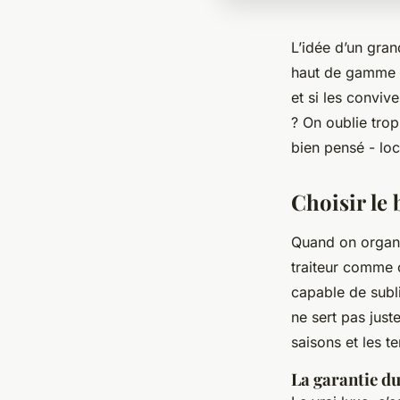
L’idée d’un gran
haut de gamme à 
et si les conviv
? On oublie trop
bien pensé - loc
Choisir le 
Quand on organi
traiteur comme 
capable de subli
ne sert pas jus
saisons et les te
La garantie du