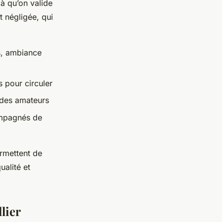
là qu’on valide
t négligée, qui
es, ambiance
s pour circuler
 des amateurs
ompagnés de
ermettent de
ualité et
lier