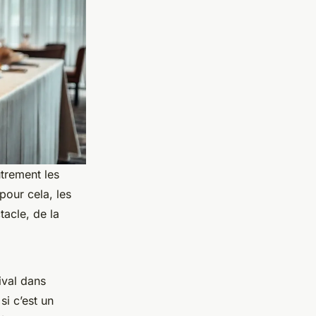
utrement les
pour cela, les
tacle, de la
ival dans
si c’est un