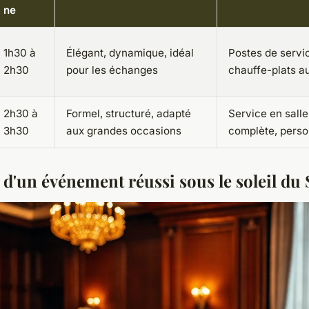
ne
1h30 à
Élégant, dynamique, idéal
Postes de servi
2h30
pour les échanges
chauffe-plats 
2h30 à
Formel, structuré, adapté
Service en salle
3h30
aux grandes occasions
complète, perso
 d'un événement réussi sous le soleil du