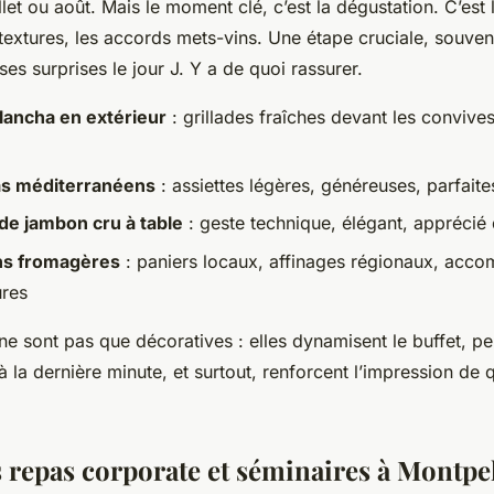
let ou août. Mais le moment clé, c’est la dégustation. C’est 
 textures, les accords mets-vins. Une étape cruciale, souven
ses surprises le jour J. Y a de quoi rassurer.
plancha en extérieur
: grillades fraîches devant les conviv
as méditerranéens
: assiettes légères, généreuses, parfaite
e jambon cru à table
: geste technique, élégant, apprécié
ns fromagères
: paniers locaux, affinages régionaux, acc
ures
e sont pas que décoratives : elles dynamisent le buffet, p
à la dernière minute, et surtout, renforcent l’impression de q
s repas corporate et séminaires à Montpel