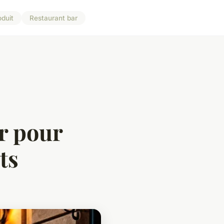
oduit
Restaurant bar
er pour
ts