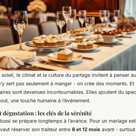
 soleil, le climat et la culture du partage invitent à penser a
n’y sert pas seulement à manger - on crée des moments. Et 
aires sont devenues incontournables. Elles ajoutent du spec
rtout, une touche humaine à l’événement.
 dégustation : les clés de la sérénité
ussi se prépare longtemps à l’avance. Pour un mariage est
 vaut réserver son traiteur entre
8 et 12 mois
avant - surtout 