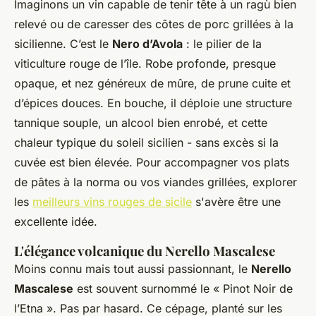
Imaginons un vin capable de tenir tête à un ragù bien
relevé ou de caresser des côtes de porc grillées à la
sicilienne. C’est le
Nero d’Avola
: le pilier de la
viticulture rouge de l’île. Robe profonde, presque
opaque, et nez généreux de mûre, de prune cuite et
d’épices douces. En bouche, il déploie une structure
tannique souple, un alcool bien enrobé, et cette
chaleur typique du soleil sicilien - sans excès si la
cuvée est bien élevée. Pour accompagner vos plats
de pâtes à la norma ou vos viandes grillées, explorer
les
meilleurs vins rouges de sicile
s'avère être une
excellente idée.
L'élégance volcanique du Nerello Mascalese
Moins connu mais tout aussi passionnant, le
Nerello
Mascalese
est souvent surnommé le « Pinot Noir de
l’Etna ». Pas par hasard. Ce cépage, planté sur les