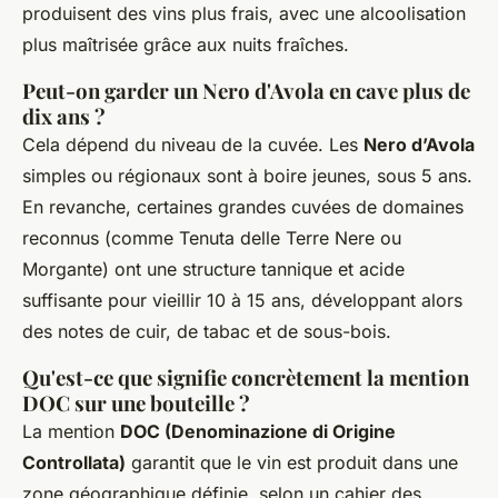
produisent des vins plus frais, avec une alcoolisation
plus maîtrisée grâce aux nuits fraîches.
Peut-on garder un Nero d'Avola en cave plus de
dix ans ?
Cela dépend du niveau de la cuvée. Les
Nero d’Avola
simples ou régionaux sont à boire jeunes, sous 5 ans.
En revanche, certaines grandes cuvées de domaines
reconnus (comme Tenuta delle Terre Nere ou
Morgante) ont une structure tannique et acide
suffisante pour vieillir 10 à 15 ans, développant alors
des notes de cuir, de tabac et de sous-bois.
Qu'est-ce que signifie concrètement la mention
DOC sur une bouteille ?
La mention
DOC (Denominazione di Origine
Controllata)
garantit que le vin est produit dans une
zone géographique définie, selon un cahier des