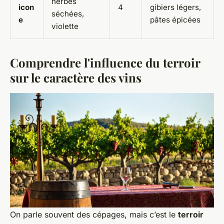
herbes
icon
4
gibiers légers,
séchées,
e
pâtes épicées
violette
Comprendre l'influence du terroir
sur le caractère des vins
On parle souvent des cépages, mais c’est le
terroir