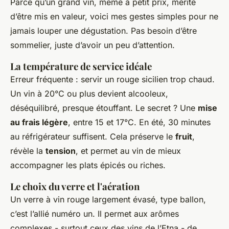
Parce qu’un grand vin, même à petit prix, mérite
d’être mis en valeur, voici mes gestes simples pour ne
jamais louper une dégustation. Pas besoin d’être
sommelier, juste d’avoir un peu d’attention.
La température de service idéale
Erreur fréquente : servir un rouge sicilien trop chaud.
Un vin à 20°C ou plus devient alcooleux,
déséquilibré, presque étouffant. Le secret ? Une
mise
au frais légère
, entre 15 et 17°C. En été, 30 minutes
au réfrigérateur suffisent. Cela préserve le
fruit
,
révèle la
tension
, et permet au vin de mieux
accompagner les plats épicés ou riches.
Le choix du verre et l'aération
Un verre à vin rouge largement évasé, type ballon,
c’est l’allié numéro un. Il permet aux arômes
complexes - surtout ceux des vins de l’Etna - de