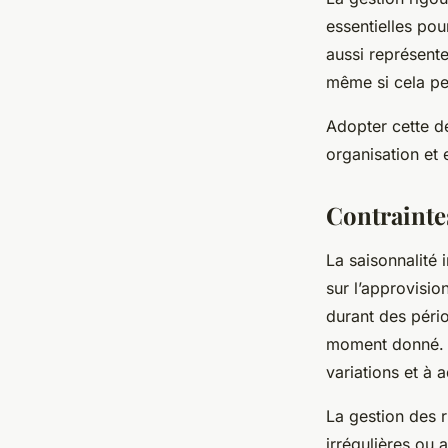
essentielles po
aussi représent
même si cela pe
Adopter cette d
organisation et 
Contrainte
La saisonnalité 
sur l’approvisio
durant des pério
moment donné. Ce
variations et à
La gestion des r
irrégulières ou 