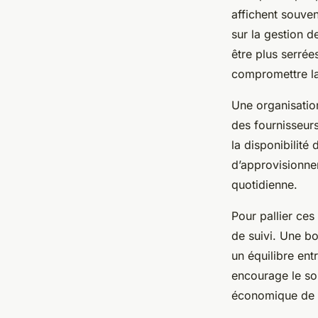
affichent souven
sur la gestion d
être plus serrée
compromettre la
Une organisation
des fournisseurs
la disponibilité
d’approvisionnem
quotidienne.
Pour pallier ces
de suivi. Une bo
un équilibre ent
encourage le so
économique de l