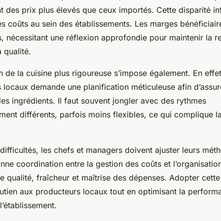
t des prix plus élevés que ceux importés. Cette disparité in
es coûts au sein des établissements. Les marges bénéficiair
s, nécessitant une réflexion approfondie pour maintenir la re
 qualité.
 de la cuisine plus rigoureuse s’impose également. En effet,
 locaux demande une planification méticuleuse afin d’assure
 des ingrédients. Il faut souvent jongler avec des rythmes
ent différents, parfois moins flexibles, ce qui complique l
 difficultés, les chefs et managers doivent ajuster leurs méth
nne coordination entre la gestion des coûts et l’organisation
re qualité, fraîcheur et maîtrise des dépenses. Adopter cette
utien aux producteurs locaux tout en optimisant la perform
’établissement.