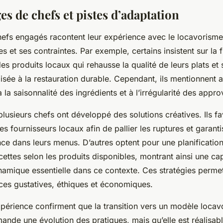
s de chefs et pistes d’adaptation
fs engagés racontent leur expérience avec le locavorisme,
es et ses contraintes. Par exemple, certains insistent sur la 
es produits locaux qui rehausse la qualité de leurs plats et 
ilisée à la restauration durable. Cependant, ils mentionnent a
 à la saisonnalité des ingrédients et à l’irrégularité des app
plusieurs chefs ont développé des solutions créatives. Ils fa
des fournisseurs locaux afin de pallier les ruptures et garant
ce dans leurs menus. D’autres optent pour une planification 
ecettes selon les produits disponibles, montrant ainsi une ca
namique essentielle dans ce contexte. Ces stratégies perme
nces gustatives, éthiques et économiques.
xpérience confirment que la transition vers un modèle locav
ande une évolution des pratiques, mais qu’elle est réalisab