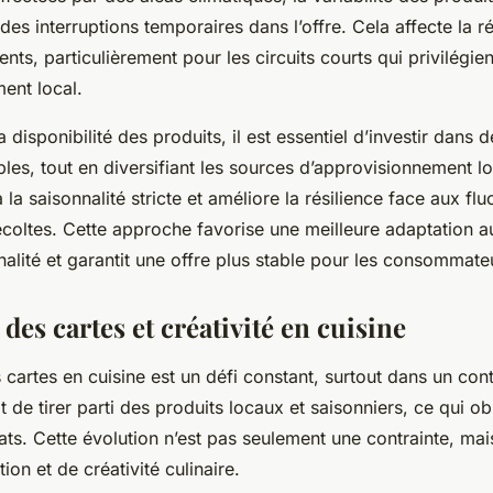
es interruptions temporaires dans l’offre. Cela affecte la r
ts, particulièrement pour les circuits courts qui privilégien
ent local.
 disponibilité des produits, il est essentiel d’investir dans d
ibles, tout en diversifiant les sources d’approvisionnement lo
la saisonnalité stricte et améliore la résilience face aux flu
écoltes. Cette approche favorise une meilleure adaptation a
nnalité et garantit une offre plus stable pour les consommate
des cartes et créativité en cuisine
 cartes en cuisine est un défi constant, surtout dans un co
it de tirer parti des produits locaux et saisonniers, ce qui o
lats. Cette évolution n’est pas seulement une contrainte, mai
ion et de créativité culinaire.