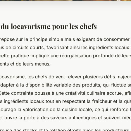
 du locavorisme pour les chefs
repose sur le principe simple mais exigeant de consommer
us de circuits courts, favorisant ainsi les ingrédients locaux
cette pratique implique une réorganisation profonde de leur
nts et de leurs menus.
ocavorisme, les chefs doivent relever plusieurs défis majeurs
adapter à la disponibilité variable des produits, qui fluctue s
Cette contrainte pousse à une créativité culinaire accrue, afin
s ingrédients locaux tout en respectant la fraîcheur et la qua
urage la valorisation de la cuisine locale, ce qui renforce l
t ouvre la porte à des saveurs authentiques et souvent mé
reuse des stocks et la relation étroite avec les producteurs