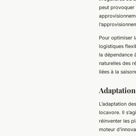
peut provoquer d
approvisionnemen
l’approvisionnem
Pour optimiser la
logistiques flex
la dépendance à 
naturelles des r
liées à la saiso
Adaptation 
L’adaptation des
locavore. Il s’ag
réinventer les p
moteur d’innovat