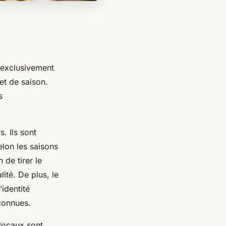
 exclusivement
 et de saison.
s
. Ils sont
elon les saisons
 de tirer le
lité. De plus, le
’identité
connues.
 locaux sont