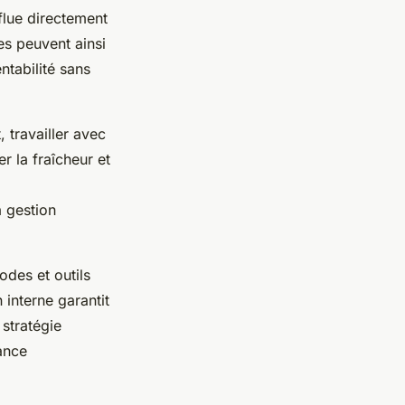
flue directement
es peuvent ainsi
ntabilité sans
 travailler avec
r la fraîcheur et
a gestion
odes et outils
 interne garantit
 stratégie
ance