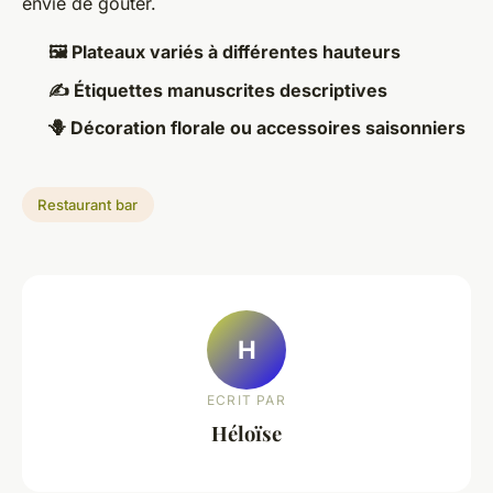
envie de goûter.
🖼 Plateaux variés à différentes hauteurs
✍️ Étiquettes manuscrites descriptives
🪻 Décoration florale ou accessoires saisonniers
Restaurant bar
H
ECRIT PAR
Héloïse