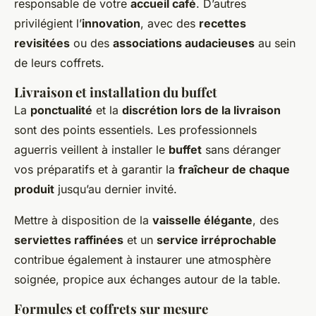
responsable de votre
accueil café
. D’autres
privilégient l’
innovation
, avec des
recettes
revisitées
ou des
associations audacieuses
au sein
de leurs coffrets.
Livraison et installation du buffet
La
ponctualité
et la
discrétion lors de la livraison
sont des points essentiels. Les professionnels
aguerris veillent à installer le
buffet
sans déranger
vos préparatifs et à garantir la
fraîcheur de chaque
produit
jusqu’au dernier invité.
Mettre à disposition de la
vaisselle élégante
, des
serviettes raffinées
et un
service irréprochable
contribue également à instaurer une atmosphère
soignée, propice aux échanges autour de la table.
Formules et coffrets sur mesure