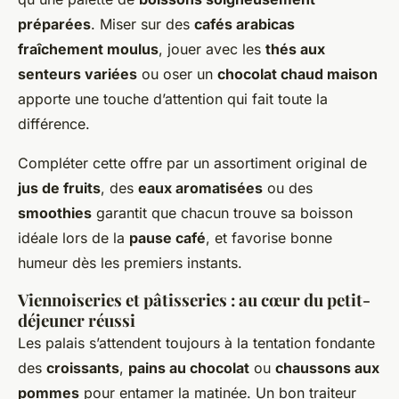
préparées
. Miser sur des
cafés arabicas
fraîchement moulus
, jouer avec les
thés aux
senteurs variées
ou oser un
chocolat chaud maison
apporte une touche d’attention qui fait toute la
différence.
Compléter cette offre par un assortiment original de
jus de fruits
, des
eaux aromatisées
ou des
smoothies
garantit que chacun trouve sa boisson
idéale lors de la
pause café
, et favorise bonne
humeur dès les premiers instants.
Viennoiseries et pâtisseries : au cœur du petit-
déjeuner réussi
Les palais s’attendent toujours à la tentation fondante
des
croissants
,
pains au chocolat
ou
chaussons aux
pommes
pour entamer la matinée. Un bon traiteur