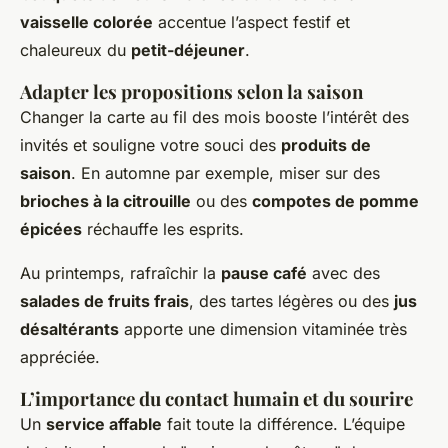
vaisselle colorée
accentue l’aspect festif et
chaleureux du
petit-déjeuner
.
Adapter les propositions selon la saison
Changer la carte au fil des mois booste l’intérêt des
invités et souligne votre souci des
produits de
saison
. En automne par exemple, miser sur des
brioches à la citrouille
ou des
compotes de pomme
épicées
réchauffe les esprits.
Au printemps, rafraîchir la
pause café
avec des
salades de fruits frais
, des tartes légères ou des
jus
désaltérants
apporte une dimension vitaminée très
appréciée.
L’importance du contact humain et du sourire
Un
service affable
fait toute la différence. L’équipe