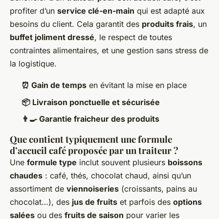
profiter d’un
service clé-en-main
qui est adapté aux
besoins du client. Cela garantit des
produits frais
, un
buffet joliment dressé
, le respect de toutes
contraintes alimentaires, et une gestion sans stress de
la logistique.
⏰ Gain de temps
en évitant la mise en place
📦 Livraison ponctuelle et sécurisée
👨‍🍳 Garantie fraicheur des produits
Que contient typiquement une formule
d’accueil café proposée par un traiteur ?
Une
formule type
inclut souvent plusieurs
boissons
chaudes
: café, thés, chocolat chaud, ainsi qu’un
assortiment de
viennoiseries
(croissants, pains au
chocolat…), des
jus de fruits
et parfois des
options
salées
ou des
fruits de saison
pour varier les