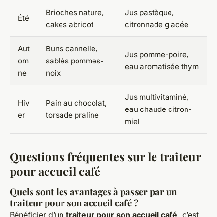
Brioches nature,
Jus pastèque,
Été
cakes abricot
citronnade glacée
Aut
Buns cannelle,
Jus pomme-poire,
om
sablés pommes-
eau aromatisée thym
ne
noix
Jus multivitaminé,
Hiv
Pain au chocolat,
eau chaude citron-
er
torsade praline
miel
Questions fréquentes sur le traiteur
pour accueil café
Quels sont les avantages à passer par un
traiteur pour son accueil café ?
Bénéficier d’un
traiteur pour son accueil café
, c’est