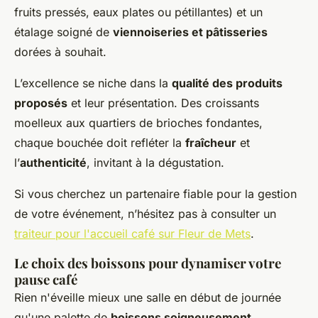
fruits pressés, eaux plates ou pétillantes) et un
étalage soigné de
viennoiseries et pâtisseries
dorées à souhait.
L’excellence se niche dans la
qualité des produits
proposés
et leur présentation. Des croissants
moelleux aux quartiers de brioches fondantes,
chaque bouchée doit refléter la
fraîcheur
et
l’
authenticité
, invitant à la dégustation.
Si vous cherchez un partenaire fiable pour la gestion
de votre événement, n’hésitez pas à consulter un
traiteur pour l'accueil café sur Fleur de Mets
.
Le choix des boissons pour dynamiser votre
pause café
Rien n'éveille mieux une salle en début de journée
qu'une palette de
boissons soigneusement